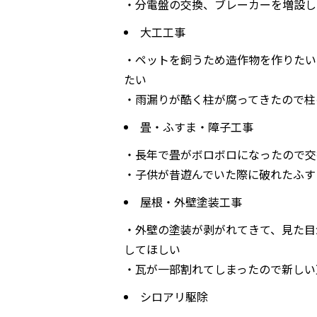
・分電盤の交換、ブレーカーを増設し
大工工事
・ペットを飼うため造作物を作りたい
たい
・雨漏りが酷く柱が腐ってきたので柱
畳・ふすま・障子工事
・長年で畳がボロボロになったので交
・子供が昔遊んでいた際に破れたふす
屋根・外壁塗装工事
・外壁の塗装が剥がれてきて、見た目
してほしい
・瓦が一部割れてしまったので新しい
シロアリ駆除