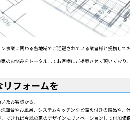
ョン事業に関わる各地域でご活躍されている業者様と提携して
お家のお悩みをトータルしてお客様にご提案させて頂いており
なリフォームを
頂いたお客様から、
い洗面台やお風呂、システムキッチンなど備え付きの備品や、
が、できれば今風の家のデザインにリノベーションして付加価