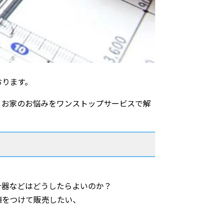
おります。
、お家のお悩みをワンストップサービスで解
什器などはどうしたらよいのか？
値をつけて販売したい、