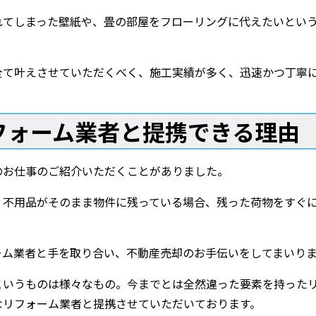
れてしまった壁紙や、畳の部屋をフローリングに代えたいとい
全て叶えさせていただくべく、施工実績が多く、迅速かつ丁寧
フォーム業者と提携できる理由
のお仕事のご紹介いただくことがありました。
、不用品がそのまま物件に残っている場合、残った荷物をすぐ
ーム業者と手を取り合い、不動産売却のお手伝いをしてまいり
というものは様々なもの。今までとは全然違った要素を持った
なリフォーム業者と提携させていただいております。