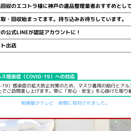
品回収のエコトラ様に神戸の遺品整理業者おすすめとし
買取・回収始まってます。持ち込みお待ちしています。
の公式LINEが認証アカウントに！
ント出店
ルス感染症
（COVID-19）
への対応
id-19）感染症の拡大防止対策のため、マスク着用の励行とア
上でご訪問差し上げます。常に「安心・安全」を心掛けた取り
相場屋がテレビ・新聞に取材されました。