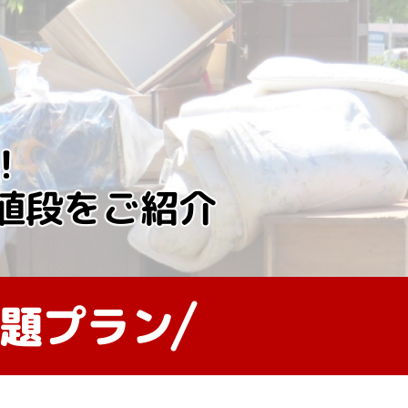
!
値段をご紹介
放題プラン