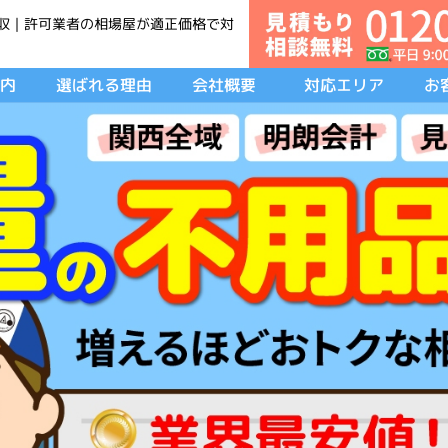
収｜許可業者の相場屋が適正価格で対
内
選ばれる理由
会社概要
対応エリア
お