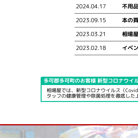
2024.04.17
不用
2023.09.15
本の
2023.03.21
相場屋
2023.02.18
イベ
多可郡多可町のお客様
新型コロナウイ
相場屋では、新型コロナウイルス（Cov
タッフの健康管理や除菌処理を徹底した