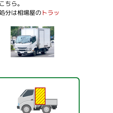
こちら。
処分は相場屋の
トラッ