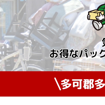
お得なパッ
多可郡多