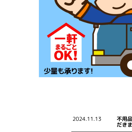
2024.11.13
不用
だき