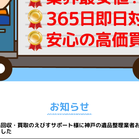
お知らせ
品回収・買取のえびすサポート様に神戸の遺品整理業者
ました