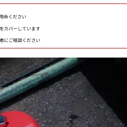
用命ください
をカバーしています
者にご相談ください