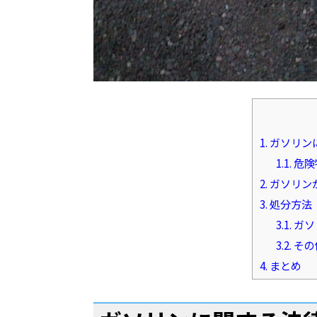
1.
ガソリン
1.1.
危険
2.
ガソリン
3.
処分方法
3.1.
ガソ
3.2.
その
4.
まとめ