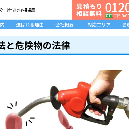
分・片付け
は相場屋
内
選ばれる理由
会社概要
対応エリア
お
法と危険物の法律