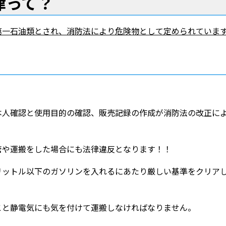
律って？
第一石油類とされ、消防法により危険物として定められていま
本人確認と使用目的の確認、販売記録の作成が消防法の改正に
管や運搬をした場合にも法律違反となります！！
リットル以下のガソリンを入れるにあたり厳しい基準をクリア
こと静電気にも気を付けて運搬しなければなりません。