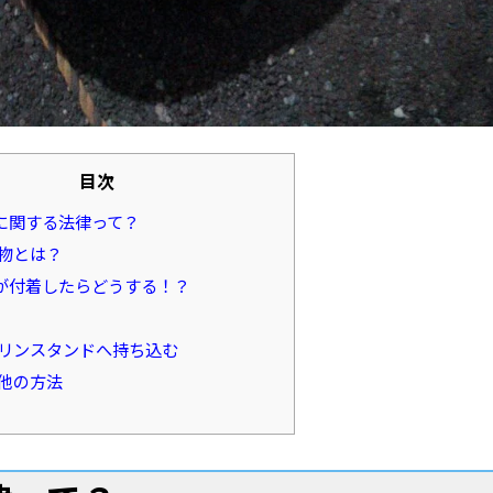
目次
に関する法律って？
物とは？
が付着したらどうする！？
リンスタンドへ持ち込む
他の方法