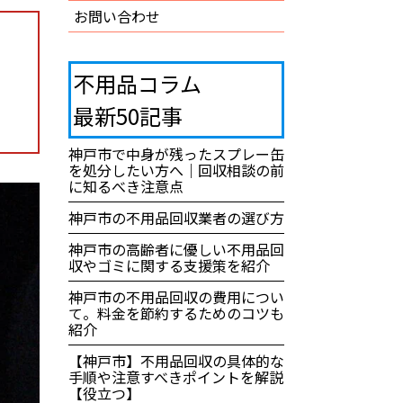
お問い合わせ
不用品コラム
最新50記事
神戸市で中身が残ったスプレー缶
を処分したい方へ｜回収相談の前
に知るべき注意点
神戸市の不用品回収業者の選び方
神戸市の高齢者に優しい不用品回
収やゴミに関する支援策を紹介
神戸市の不用品回収の費用につい
て。料金を節約するためのコツも
紹介
【神戸市】不用品回収の具体的な
手順や注意すべきポイントを解説
【役立つ】