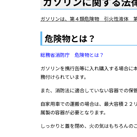
ガソリンに関する法
ガソリンは、第４類危険物 引火性液体 
危険物とは？
総務省消防庁 危険物とは？
ガソリンを携行缶等に入れ購入する場合に
務付けられています。
また、消防法に適合していない容器での保
自家用車での運搬の場合は、最大容積２２
属製の容器が必要となります。
しっかりと蓋を閉め、火の気はもちろんの