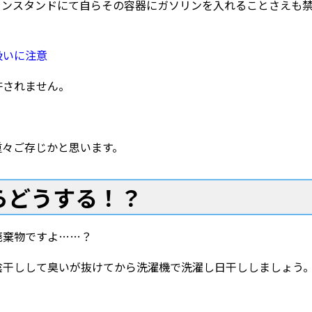
リンスタンドにて自らその容器にガソリンを入れることさえも
扱いに注意
許されません。
重々ご存じかと思います。
らどうする！？
廃棄物ですよ……？
陰干しして臭いが抜けてから洗濯機で洗濯し日干ししましょう