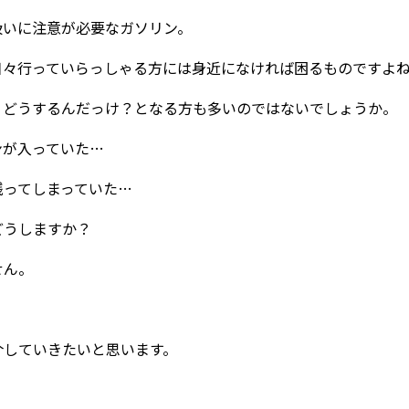
扱いに注意が必要なガソリン。
日々行っていらっしゃる方には身近になければ困るものですよ
、どうするんだっけ？となる方も多いのではないでしょうか。
ンが入っていた…
残ってしまっていた…
どうしますか？
せん。
介していきたいと思います。