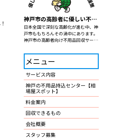
神戸市の高齢者に優しい不用品回収やゴミに関する支援策を紹介
ね！
日本全国で深刻な高齢化が進む中、神
戸市ももちろんその渦中にあります。
神戸市の高齢者向け不用品回収サービ
スや支援などについて詳しく解説して
いきたいと思います！ 高齢者に優し
メニュー
い神戸市の支援策 そもそも高齢者に
優しいサービスや […]
サービス内容
神戸の不用品持込センター【相
場屋スポット】
料金案内
回収できるもの
会社概要
スタッフ募集