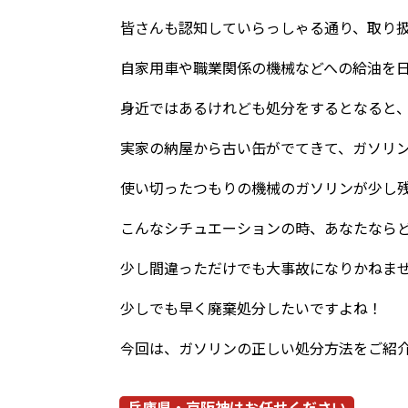
皆さんも認知していらっしゃる通り、取り
自家用車や職業関係の機械などへの給油を
身近ではあるけれども処分をするとなると
実家の納屋から古い缶がでてきて、ガソリ
使い切ったつもりの機械のガソリンが少し
こんなシチュエーションの時、あなたなら
少し間違っただけでも大事故になりかねま
少しでも早く廃棄処分したいですよね！
今回は、ガソリンの正しい処分方法をご紹
兵庫県・京阪神はお任せください