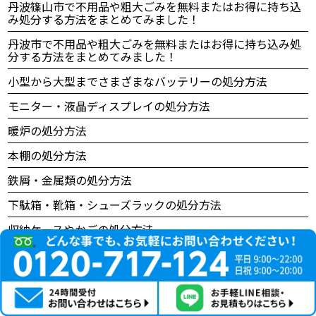
丹波篠山市で不用品や粗大ごみを無料またはお得に持ち込
み処分する方法をまとめてみました！
丹波市で不用品や粗大ごみを無料またはお得に持ち込み処
分する方法をまとめてみました！
小型から大型までさまざまなバッテリーの処分方法
モニター・液晶ディスプレイの処分方法
暖炉の処分方法
本棚の処分方法
鉄屑・金属類の処分方法
下駄箱・靴箱・シューズラックの処分方法
収納ケースやかごの処分方法
川西市で不用品や粗大ごみを無料またはお得に持ち込み処
分する方法をまとめてみました！
発電機の処分方法