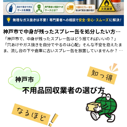
神戸市で中身が残ったスプレー缶を処分したい方へ｜回収相談の前に知るべき注意点
「神戸市で、中身が残ったスプレー缶はどう捨てればいいの？」
「穴あけやガス抜きを自分でやるのは心配」そんな不安を抱えたま
ま、流し台の下や倉庫に古いスプレー缶を放置していませんか？ 結
論からお伝えすると、神戸市ではスプレー缶 […]