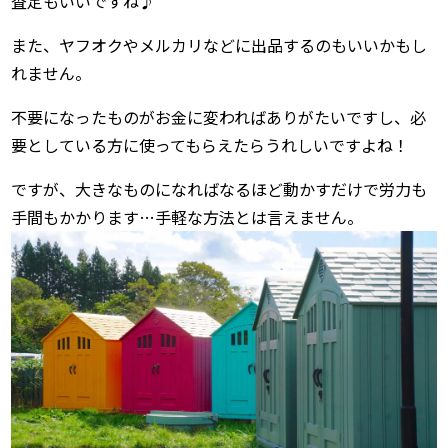
査定もいいですね♪
また、ヤフオクやメルカリなどに出品するのもいいかもし
れません。
不要になったものがお金に変わればありがたいですし、必
要としている方に使ってもらえたらうれしいですよね！
ですが、大きなものになればなるほど動かすだけで労力も
手間もかかります…手軽な方法とは言えません。