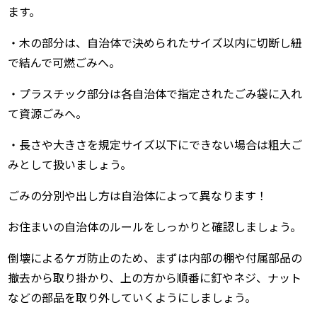
ます。
・木の部分は、自治体で決められたサイズ以内に切断し紐
で結んで可燃ごみへ。
・プラスチック部分は各自治体で指定されたごみ袋に入れ
て資源ごみへ。
・長さや大きさを規定サイズ以下にできない場合は粗大ご
みとして扱いましょう。
ごみの分別や出し方は自治体によって異なります！
お住まいの自治体のルールをしっかりと確認しましょう。
倒壊によるケガ防止のため、まずは内部の棚や付属部品の
撤去から取り掛かり、上の方から順番に釘やネジ、ナット
などの部品を取り外していくようにしましょう。