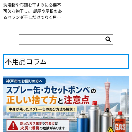
洗濯物や布団を干すのに必要不
可欠な物干し。 部屋や屋根のあ
るベランダ干しだけでなく屋外
で使用していることも多く、雨
風や紫外線による劣化で、錆び
ついていたり、物干し台のプラ
スチックやコンクリートにひび
が入ってしまっている状 […]
不用品コラム