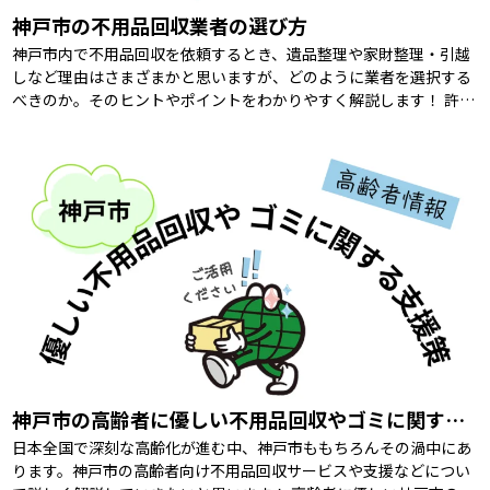
神戸市の不用品回収業者の選び方
神戸市内で不用品回収を依頼するとき、遺品整理や家財整理・引越
しなど理由はさまざまかと思いますが、どのように業者を選択する
べきのか。そのヒントやポイントをわかりやすく解説します！ 許可
証と資格の確認 「そもそも、不用品回収 […]
神戸市の高齢者に優しい不用品回収やゴミに関する支援策を紹介
日本全国で深刻な高齢化が進む中、神戸市ももちろんその渦中にあ
ります。神戸市の高齢者向け不用品回収サービスや支援などについ