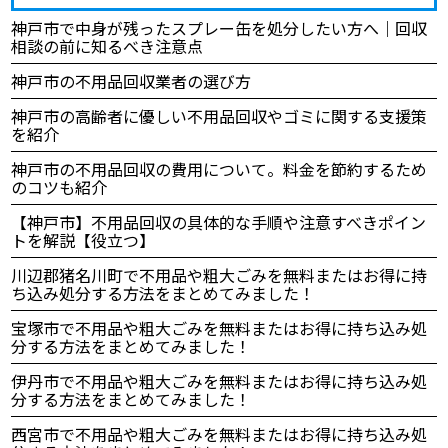
神戸市で中身が残ったスプレー缶を処分したい方へ｜回収
相談の前に知るべき注意点
神戸市の不用品回収業者の選び方
神戸市の高齢者に優しい不用品回収やゴミに関する支援策
を紹介
神戸市の不用品回収の費用について。料金を節約するため
のコツも紹介
【神戸市】不用品回収の具体的な手順や注意すべきポイン
トを解説【役立つ】
川辺郡猪名川町で不用品や粗大ごみを無料またはお得に持
ち込み処分する方法をまとめてみました！
宝塚市で不用品や粗大ごみを無料またはお得に持ち込み処
分する方法をまとめてみました！
伊丹市で不用品や粗大ごみを無料またはお得に持ち込み処
分する方法をまとめてみました！
西宮市で不用品や粗大ごみを無料またはお得に持ち込み処