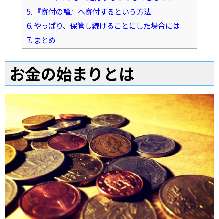
5.
『寄付の輪』へ寄付するという方法
6.
やっぱり、保管し続けることにした場合には
7.
まとめ
お金の始まりとは