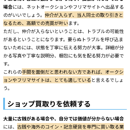
場合
には、ネットオークションやフリマサイトへ出品する
のがいいでしょう。
仲介が入らず、当人同士の取り引きと
なるため、高額での売買が叶い
ます。
ただし、仲介が入らないということは、トラブルの可能性
があるということになります。要らぬトラブルを呼び込ま
ないためには、状態を丁寧に伝える努力が大事。詳細が分
かる写真や丁寧な説明分、梱包にも気を配る努力が必要で
す。
これらの
手間を面倒だと思われない方であれば、オークシ
ョンやフリマサイトは、とても適している
と言えるでしょ
う。
ショップ買取りを依頼する
大量に古銭がある場合や、自分では価値が分からない場合
には、
古銭や海外のコイン・記念硬貨を専門に買い取る業