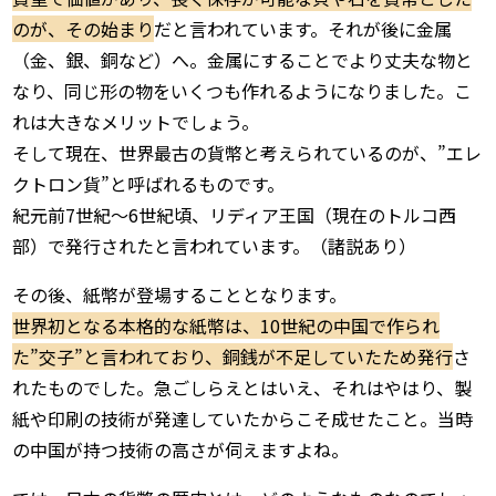
のが、その始まり
だと言われています。それが後に金属
（金、銀、銅など）へ。金属にすることでより丈夫な物と
なり、同じ形の物をいくつも作れるようになりました。こ
れは大きなメリットでしょう。
そして現在、世界最古の貨幣と考えられているのが、”エレ
クトロン貨”と呼ばれるものです。
紀元前7世紀～6世紀頃、リディア王国（現在のトルコ西
部）で発行されたと言われています。（諸説あり）
その後、紙幣が登場することとなります。
世界初となる本格的な紙幣は、10世紀の中国で作られ
た”交子”と言われており、銅銭が不足していたため発行
さ
れたものでした。急ごしらえとはいえ、それはやはり、製
紙や印刷の技術が発達していたからこそ成せたこと。当時
の中国が持つ技術の高さが伺えますよね。