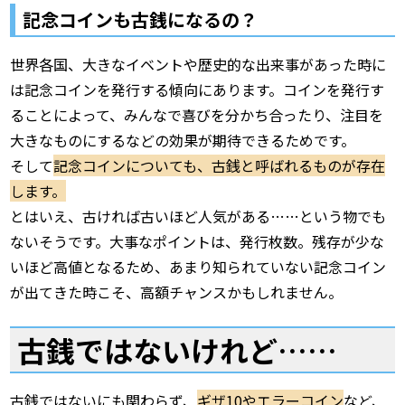
記念コインも古銭になるの？
世界各国、大きなイベントや歴史的な出来事があった時に
は記念コインを発行する傾向にあります。コインを発行す
ることによって、みんなで喜びを分かち合ったり、注目を
大きなものにするなどの効果が期待できるためです。
そして
記念コインについても、古銭と呼ばれるものが存在
します。
とはいえ、古ければ古いほど人気がある……という物でも
ないそうです。大事なポイントは、発行枚数。残存が少な
いほど高値となるため、あまり知られていない記念コイン
が出てきた時こそ、高額チャンスかもしれません。
古銭ではないけれど……
古銭ではないにも関わらず、
ギザ10やエラーコ
イン
など、