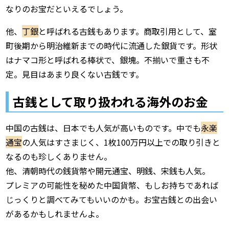
なりのお宝だといえるでしょう。
他、
丁銀
と呼ばれる古銭もあります。商取引用として、室
町後期から明治維新までの時代に流通した銀貨です。形状
はナマコ形と呼ばれる棒状で、銀塊。不揃いで重さも不
定。見目はあまり良くない古銭です。
古銭として取り扱われる海外のお金
中国の古銭は、日本でも人気が高いものです。中でも
永楽
通宝
の人気はすさまじく、1枚100万円以上での取り引きと
なるのも珍しくありません。
他、清朝時代の銭貨幣や開元通宝、明銭、宋銭も人気。
プレミアの可能性を秘めた中国貨幣、もしお持ちであれば
じっくりと調べてみてもいいのかも。お宝古銭との出会い
があるかもしれませんよ。