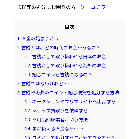
DIY等の処分にお困りの方 ＞
コチラ
目次
1.
お金の始まりとは
2.
古銭とは、どの時代のお金からなの？
2.1.
古銭として取り扱われる日本のお金
2.2.
古銭として取り扱われる海外のお金
2.3.
記念コインも古銭になるの？
3.
古銭ではないけれど……
4.
古銭や海外のコイン・記念硬貨を処分する方法
4.1.
オークションやフリマサイトへ出品する
4.2.
ショップ買取りを依頼する
4.3.
不用品回収業者という方法
4.4.
まだ使えるお金なら……
4.5.
ゴミとして処分することもできるのか？