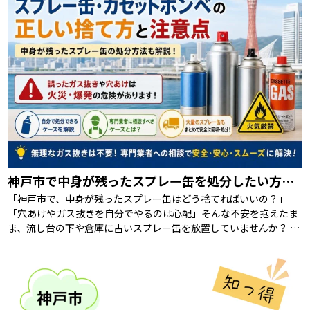
神戸市で中身が残ったスプレー缶を処分したい方へ｜回収相談の前に知るべき注意点
「神戸市で、中身が残ったスプレー缶はどう捨てればいいの？」
「穴あけやガス抜きを自分でやるのは心配」そんな不安を抱えたま
ま、流し台の下や倉庫に古いスプレー缶を放置していませんか？ 結
論からお伝えすると、神戸市ではスプレー缶 […]