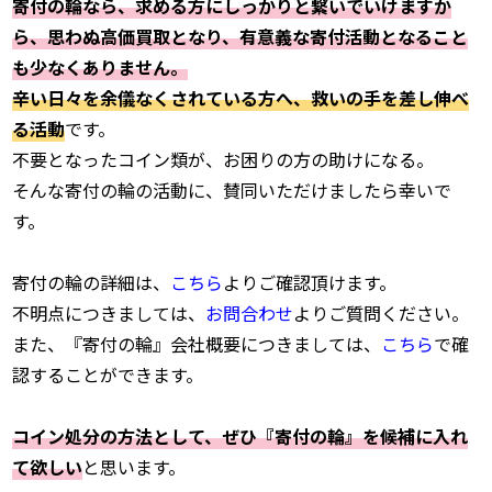
寄付の輪なら、求める方にしっかりと繋いでいけますか
ら、思わぬ高価買取となり、有意義な寄付活動となること
も少なくありません。
辛い日々を余儀なくされている方へ、救いの手を差し伸べ
る活動
です。
不要となったコイン類が、お困りの方の助けになる。
そんな寄付の輪の活動に、賛同いただけましたら幸いで
す。
寄付の輪の詳細は、
こちら
よりご確認頂けます。
不明点につきましては、
お問合わせ
よりご質問ください。
また、『寄付の輪』会社概要につきましては、
こちら
で確
認することができます。
コイン処分の方法として、ぜひ『寄付の輪』を候補に入れ
て欲しい
と思います。