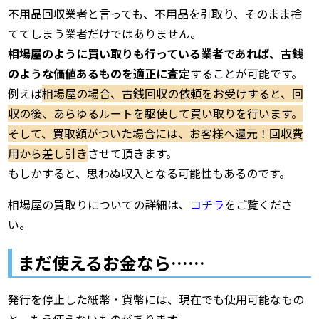
不用品回収業者と言っても、不用品を引取り、そのまま捨
ててしまう業者だけではありません。
相場屋のように買い取りも行っている業者であれば、古銭
のような価値あるものを適正に査定
することが可能です。
例えば
相場屋の場合、古銭回収の依頼をお受けすると、回
収の後、あらゆるルートを駆使して買い取りを行います。
そして、買取額がついた場合には、お客様へ還元！回収費
用から差し引き
させて頂きます。
もしかすると、思わぬ収入となる可能性もあるのです。
相場屋の買取りについての詳細は、
コチラ
をご覧くださ
い。
まだ使えるお金なら……
発行を停止した紙幣・貨幣には、現在でも使用可能なもの