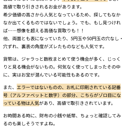
高値で取り引きされるお金があります。
希少価値の高さから人気となっているため、探してもなか
なか出てくるものではないでしょう。でも、もし見つけれ
ば……想像を超える高価な買取りも！！
他、両面とも表になっていたり、5円玉や50円玉の穴なし・
穴ずれ、裏表の角度がズレたものなども人気です。
貨幣は、ジャラっと数枚まとめて使う機会が多く、じっく
りと見る機会がないもの。何気なく使ってしまったその中
に、実はお宝が潜んでいる可能性もあるのです。
また、
エラーではないものの、お札に印刷されている記番
号（アルファベットと数字）の部分、こちらがゾロ目にな
っている物は人気
があり、高値で取引きされています。
お時間ある時に、財布の小銭や紙幣、ちょっと確認してみ
るのも楽しそうですよね。