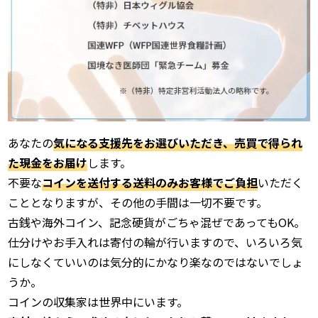
あなたの
気になる支援先をお選びいただき、売買で得られ
た現金をお届け
します。
不要な
コインを送付する送料のみお客様でご負担
いただく
こととなりますが、その他の手間は一切不要です。
古銭や海外コイン、記念硬貨がごちゃ混ぜであってもOK。
仕分けやお手入れは寄付の輪が行いますので、いろいろ気
にしなくていいのは気分的にかなり楽なのではないでしょ
うか。
コインの収集家は世界中にいます。