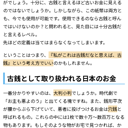
がでしょう。十分に、古銭と言えるほど古いお金に見える
のではないでしょうか。しかしながら、この紙幣は両方と
も、今でも使用が可能です。使用できるのなら古銭と呼ん
ではいけないのか？と問われると、見た目には十分古銭だ
と言えるレベル。
先ほどの定義は当てはまらなくなってしまいます。
ということはつまり、
『私がこれは古銭だなと思えば、古
銭』という考え方でいい
のかもしれません。
古銭として取り扱われる日本のお金
一番分かりやすいのは、
大判小判
でしょうか。時代劇で
「お主も悪よのう」と出てくる塊ですね。また、銭形平次
が腰からぶら下げていて、悪者に投げつけるお金は
穴銭
と
呼ばれるもの。これらの中には1枚で数十万～数百万となる
物もあります。もしそのような物がお宅で見つかれば、か