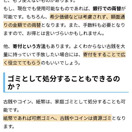
と、もう使えないものがあります。
もし、現在でも使用可能なものであれば、
銀行での両替
が
可能です。もちろん、
希少価値などは考慮されず、額面通
りの金額での両替
となります。また、手数料も必要となり
ますので、お得とは言いづらいかもしれません。
他、
寄付という方法
もあります。よくわからない古銭を大
量に持っていて手放したい場合には、
寄付をすることで広
く役立ててもらう
のもいいでしょう。
ゴミとして処分することもできるの
か？
古銭やコイン、紙幣は、家庭ゴミとして処分することも可
能です。
紙幣であれば可燃ゴミへ、古銭やコインは資源ゴミ
となり
ます。