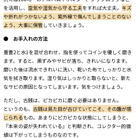
を活用し、
空気や湿気から守る工夫
をすれば大丈夫。
キズ
や折れがつかないよう、紫外線で傷んでしまうことのない
よう、大事に保管
していきましょう。
●
お手入れの方法
重曹2と水1を混ぜ合わせ、指を使ってコインを優しく磨き
ます。すると、黒ずみやサビが落ち、きれいになります。
磨いた後は流水できれいに洗い、乾いた布でしっかりと水
気を拭き取ります。湿り気はしっかりと取らないと、新た
なサビの原因となってしまいます。気をつけましょう。
ただし、古銭は、ピカピカに磨く必要はありません。
というのも、
古銭は見た目が古びていてこそ、その趣が感
じられる
もの。あまりにピカピカな状態にしてしまうと、
『本来の姿が失われている』と判断され、コレクター的価
値は下がってしまうものなのです。