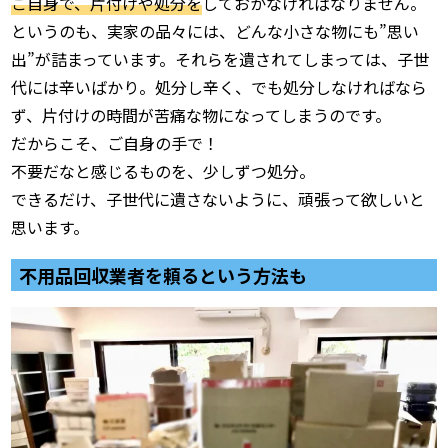
ご自身で、片付けや処分を
しておかなければなりません。
というのも、実家の品々には、どんな小さな物にも”思い
出”が詰まっています。それらを遺されてしまっては、子世
代には辛いばかり。処分し辛く、でも処分しなければなら
ず、片付けの時間が苦痛な物になってしまうのです。
だからこそ、ご自身の手で！
不要だなと感じるものを、少しずつ処分。
できるだけ、子世代に遺さないように、頑張って欲しいと
思います。
不用品回収業者を頼るという方法も