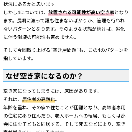
状況にあるかと思います。
しかし4については、
放置される可能性が高い空き家
となり
ます。長期に渡って誰も住まないばかりか、管理も行われ
ないパターンとなります。そのような状態が続けば、劣化
に伴う倒壊の可能性も否めません。
そして今回取り上げる”空き屋問題”も、この4のパターンを
指しています。
なぜ空き家になるのか？
空き家になってしまうには、原因があります。
それは、
居住者の高齢化
。
年齢を重ね、その家で住むことが困難となり、高齢者専用
の住宅に移り住んだり、老人ホームへの転居、もしくは都
会に住む子どもと同居する、そして死去などにより、空き