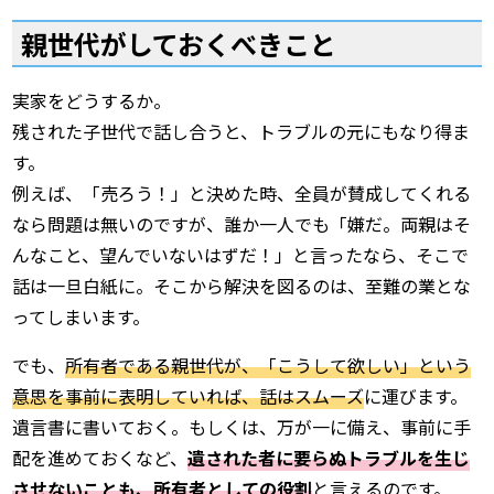
親世代がしておくべきこと
実家をどうするか。
残された子世代で話し合うと、トラブルの元にもなり得ま
す。
例えば、「売ろう！」と決めた時、全員が賛成してくれる
なら問題は無いのですが、誰か一人でも「嫌だ。両親はそ
んなこと、望んでいないはずだ！」と言ったなら、そこで
話は一旦白紙に。そこから解決を図るのは、至難の業とな
ってしまいます。
でも、
所有者である親世代が、「こうして欲しい」という
意思を事前に表明していれば、話はスムーズ
に運びます。
遺言書に書いておく。もしくは、万が一に備え、事前に手
配を進めておくなど、
遺された者に要らぬトラブルを生じ
させないことも、所有者としての役割
と言えるのです。