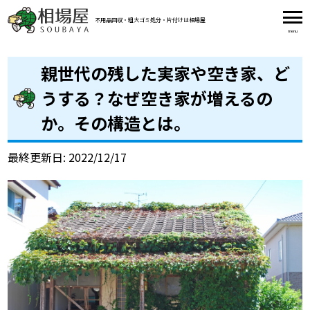
不用品回収・粗大ゴミ処分・片付け
は相場屋
親世代の残した実家や空き家、ど
うする？なぜ空き家が増えるの
か。その構造とは。
最終更新日: 2022/12/17