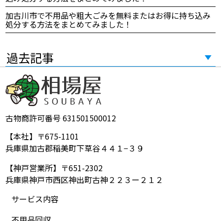
加古川市で不用品や粗大ごみを無料またはお得に持ち込み
処分する方法をまとめてみました！
過去記事
古物商許可番号 631501500012
【本社】〒675-1101
兵庫県加古郡稲美町下草谷４４１−３９
【神戸営業所】〒651-2302
兵庫県神戸市西区神出町古神２２３ー２１２
サービス内容
不用品回収