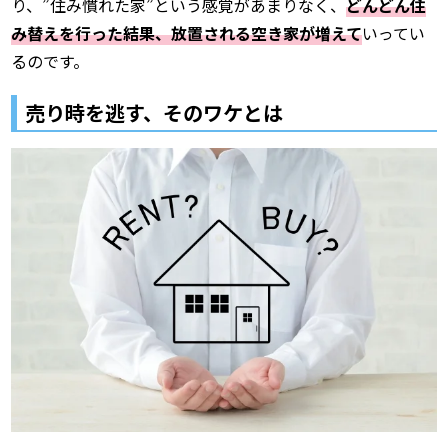
り、”住み慣れた家”という感覚があまりなく、
どんどん住
み替えを行った結果、放置される空き家が増えて
いってい
るのです。
売り時を逃す、そのワケとは