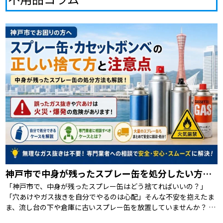
神戸市で中身が残ったスプレー缶を処分したい方へ｜回収相談の前に知るべき注意点
「神戸市で、中身が残ったスプレー缶はどう捨てればいいの？」
「穴あけやガス抜きを自分でやるのは心配」そんな不安を抱えたま
ま、流し台の下や倉庫に古いスプレー缶を放置していませんか？ 結
論からお伝えすると、神戸市ではスプレー缶 […]