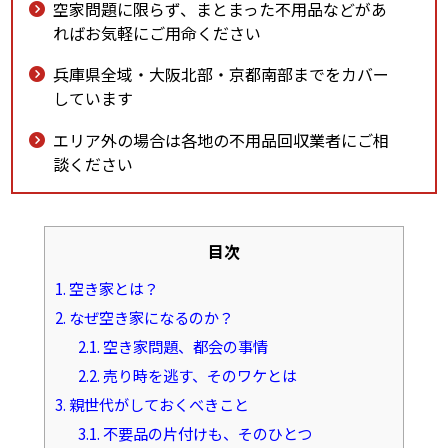
空家問題に限らず、まとまった不用品などがあ
ればお気軽にご用命ください
兵庫県全域・大阪北部・京都南部までをカバー
しています
エリア外の場合は各地の不用品回収業者にご相
談ください
目次
1.
空き家とは？
2.
なぜ空き家になるのか？
2.1.
空き家問題、都会の事情
2.2.
売り時を逃す、そのワケとは
3.
親世代がしておくべきこと
3.1.
不要品の片付けも、そのひとつ