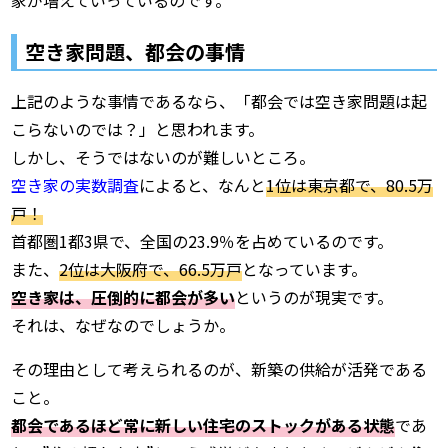
家が増えていっているのです。
空き家問題、都会の事情
上記のような事情であるなら、「都会では空き家問題は起
こらないのでは？」と思われます。
しかし、そうではないのが難しいところ。
空き家の実数調査
によると、なんと
1位は東京都で、80.5万
戸！
首都圏1都3県で、全国の23.9％を占めているのです。
また、
2位は大阪府で、66.5万戸
となっています。
空き家は、圧倒的に都会が多い
というのが現実です。
それは、なぜなのでしょうか。
その理由として考えられるのが、新築の供給が活発である
こと。
都会であるほど常に新しい住宅のストックがある状態
であ