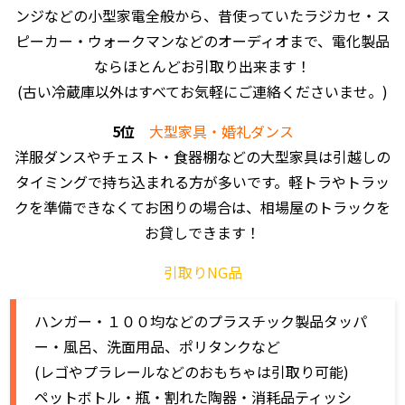
ンジなどの小型家電全般から、昔使っていたラジカセ・ス
ピーカー・ウォークマンなどのオーディオまで、電化製品
ならほとんどお引取り出来ます！
(古い冷蔵庫以外はすべてお気軽にご連絡くださいませ。)
5位
大型家具・婚礼ダンス
洋服ダンスやチェスト・食器棚などの大型家具は引越しの
タイミングで持ち込まれる方が多いです。軽トラやトラッ
クを準備できなくてお困りの場合は、相場屋のトラックを
お貸しできます！
引取りNG品
ハンガー・１００均などのプラスチック製品タッパ
ー・風呂、洗面用品、ポリタンクなど
(レゴやプラレールなどのおもちゃは引取り可能)
ペットボトル・瓶・割れた陶器・消耗品ティッシ