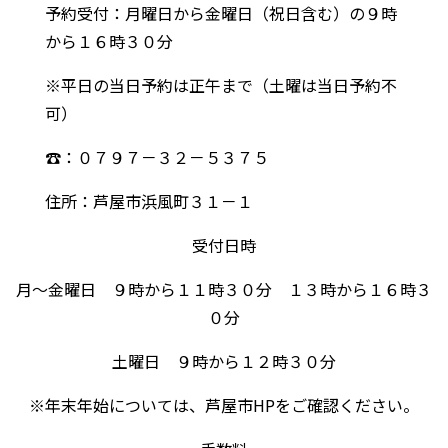
予約受付：月曜日から金曜日（祝日含む）の９時
から１６時３０分
※平日の当日予約は正午まで（土曜は当日予約不
可）
☎：０７９７－３２－５３７５
住所：芦屋市浜風町３１－１
受付日時
月～金曜日 ９時から１１時３０分 １３時から１６時３
０分
土曜日 ９時から１２時３０分
※年末年始については、芦屋市HPをご確認ください。