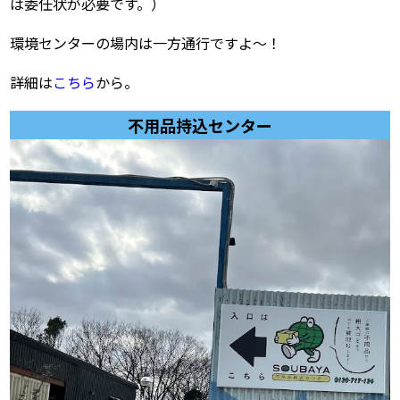
は委任状が必要です。）
環境センターの場内は一方通行ですよ～！
詳細は
こちら
から。
不用品持込センター