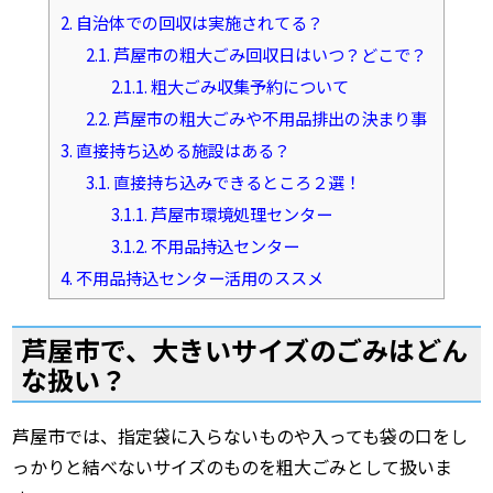
2.
自治体での回収は実施されてる？
2.1.
芦屋市の粗大ごみ回収日はいつ？どこで？
2.1.1.
粗大ごみ収集予約について
2.2.
芦屋市の粗大ごみや不用品排出の決まり事
3.
直接持ち込める施設はある？
3.1.
直接持ち込みできるところ２選！
3.1.1.
芦屋市環境処理センター
3.1.2.
不用品持込センター
4.
不用品持込センター活用のススメ
芦屋市で、大きいサイズのごみはどん
な扱い？
芦屋市では、指定袋に入らないものや入っても袋の口をし
っかりと結べないサイズのものを粗大ごみとして扱いま