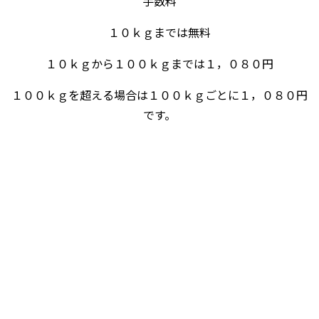
手数料
１０ｋｇまでは無料
１０ｋｇから１００ｋｇまでは１，０８０円
１００ｋｇを超える場合は１００ｋｇごとに１，０８０円
です。