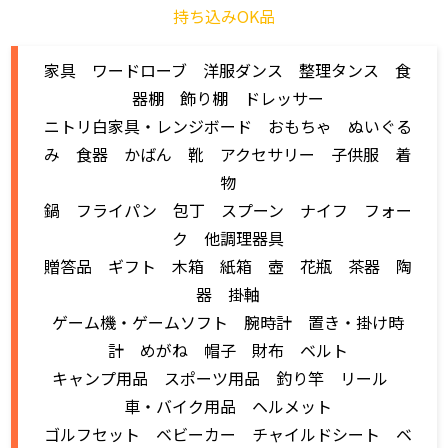
持ち込みOK品
家具 ワードローブ 洋服ダンス 整理タンス 食
器棚 飾り棚 ドレッサー
ニトリ白家具・レンジボード おもちゃ ぬいぐる
み 食器 かばん 靴 アクセサリー 子供服 着
物
鍋 フライパン 包丁 スプーン ナイフ フォー
ク 他調理器具
贈答品 ギフト 木箱 紙箱 壺 花瓶 茶器 陶
器 掛軸
ゲーム機・ゲームソフト 腕時計 置き・掛け時
計 めがね 帽子 財布 ベルト
キャンプ用品 スポーツ用品 釣り竿 リール
車・バイク用品 ヘルメット
ゴルフセット ベビーカー チャイルドシート ベ