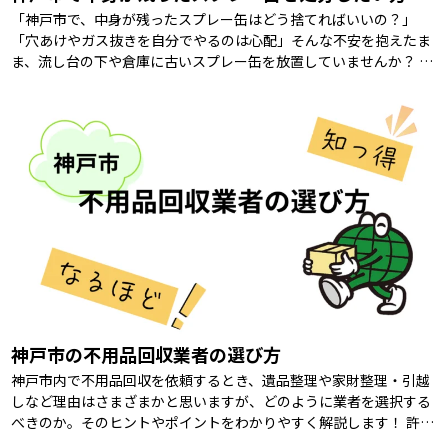
「神戸市で、中身が残ったスプレー缶はどう捨てればいいの？」
「穴あけやガス抜きを自分でやるのは心配」そんな不安を抱えたま
ま、流し台の下や倉庫に古いスプレー缶を放置していませんか？ 結
論からお伝えすると、神戸市ではスプレー缶 […]
神戸市の不用品回収業者の選び方
神戸市内で不用品回収を依頼するとき、遺品整理や家財整理・引越
しなど理由はさまざまかと思いますが、どのように業者を選択する
べきのか。そのヒントやポイントをわかりやすく解説します！ 許可
証と資格の確認 「そもそも、不用品回収 […]