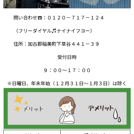
問い合わせ☎：０１２０－７１７－１２４
（フリーダイヤル♬ナイナイフヨー）
住所：加古郡稲美町下草谷４４１－３９
受付日時
９：００～１７：００
※日曜日、年末年始（１２月３１日～１月３日）は除く