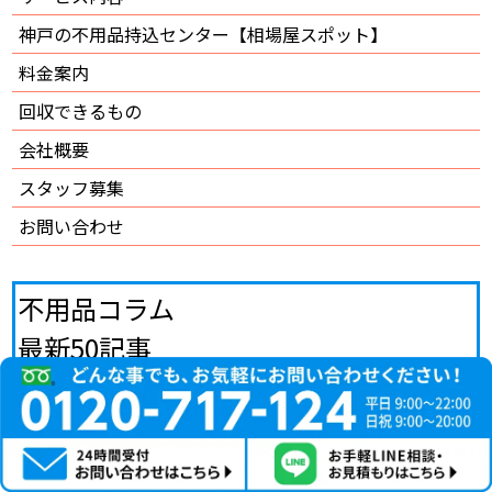
神戸の不用品持込センター【相場屋スポット】
料金案内
回収できるもの
会社概要
スタッフ募集
お問い合わせ
不用品コラム
最新50記事
神戸市で中身が残ったスプレー缶を処分したい方へ｜回収
相談の前に知るべき注意点
神戸市の不用品回収業者の選び方
神戸市の高齢者に優しい不用品回収やゴミに関する支援策