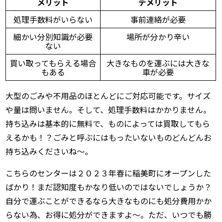
メリット
デメリット
処理手数料がいらない
事前連絡が必要
細かい分別知識が必要
場所が分かり辛い
ない
買い取ってもらえる場合
大きなものを運ぶには大きな
もある
車が必要
大型のごみや不用品のほとんどにご対応可能です。サイズ
や量は問いません。そして、処理手数料はかかりません。
持ち込みは基本的に無料で、ものによっては買取してもら
えるかも！？ごみと呼ぶにはもったいないものどんどんお
持ち込みくださいね～。
こちらのセンターは２０２３年春に稲美町にオープンした
ばかり！まだ認知度もかなり低いのではないでしょうか？
自分で運ぶことができるなら大きなものにも処分費用かか
らない為、お得に処分ができますよ～。ただ、いつでも勝