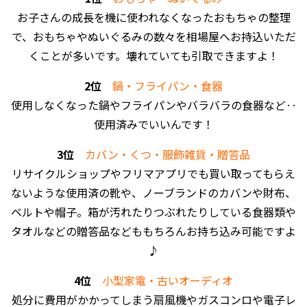
お子さんの成長を機に使われなくなったおもちゃの整理
で、おもちゃやぬいぐるみの数々を相場屋へお持込いただ
くことが多いです。壊れていても引取できますよ！
2位
鍋・フライパン・食器
使用しなくなった鍋やフライパンやバラバラの食器など‥
使用済みでいいんです！
3位
カバン・くつ・服飾雑貨・贈答品
リサイクルショップやフリマアプリでも買い取ってもらえ
ないような使用済の靴や、ノーブランドのカバンや財布、
ベルトや帽子。箱が汚れたりつぶれたりしている食器類や
タオルなどの贈答品などももちろんお持ち込み可能ですよ
♪
4位
小型家電・古いオーディオ
処分に費用がかかってしまう扇風機やガスコンロや電子レ