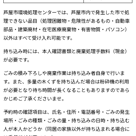
芦屋市環境処理センターでは、芦屋市内で発生した市で処
理できない品目（処理困難物・危険性があるもの・自動車
部品・建築廃材・在宅医療廃棄物・有害物質・パソコン）
以外はすべて受け入れ可能です。
持ち込み時には、本人確認書類と廃棄処理手数料（現金）
が必要です。
ごみの積み下ろしや廃棄作業は持ち込み者自身で行いま
す。また、多量の木くずを持ち込んだ場合は粉砕機の利用
が必要となり待ち時間が長くなることもありますのであら
かじめご了承くださいませ。
予約時の確認項目は、氏名・住所・電話番号・ごみの発生
場所・ごみの種類・ごみの量・持ち込みの日時・持ち込む
人が本人かどうか（同居の家族以外が持ち込まれる場合に