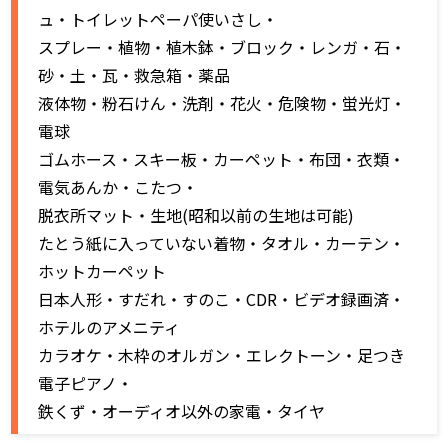
ュ・トイレットペーパ使いさし・
スプレー・植物・植木鉢・ブロック・レンガ・石・
砂・土・瓦・救急箱・薬品
液体物・粉石けん・洗剤・花火・危険物・蛍光灯・
電球
ゴムホース・スキー板・カーペット・布団・衣類・
電気あんか・こたつ・
脱衣所マット・生地(昭和以前の生地は可能)
たとう紙に入っていない着物・タオル・カーテン・
ホットカーペット
日本人形・すだれ・すのこ・CDR・ビデオ録画済・
ホテルのアメニティ
カラオケ・木枠のオルガン・エレクトーン・足つき
電子ピアノ・
鉄くず・オーディオ以外の家電・タイヤ